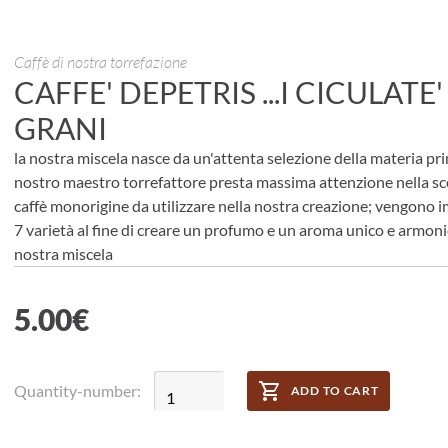
Caffè di nostra torrefazione
CAFFE' DEPETRIS ...I CICULATE'
GRANI
la nostra miscela nasce da un'attenta selezione della materia pri
nostro maestro torrefattore presta massima attenzione nella sce
caffè monorigine da utilizzare nella nostra creazione; vengono 
7 varietà al fine di creare un profumo e un aroma unico e armoni
nostra miscela
5.00
€
Quantity-number:
ADD TO CART